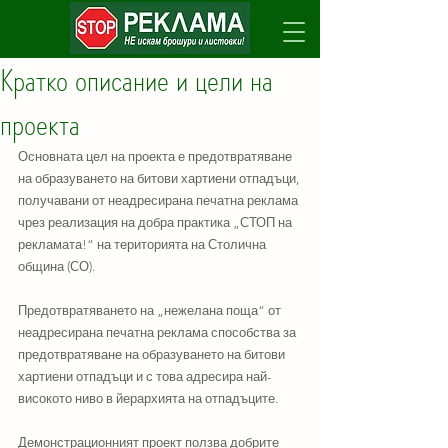
Кратко описание и цели на
проекта
Основната цел на проекта е предотвратяване 
на образуването на битови хартиени отпадъци, 
получавани от неадресирана печатна реклама 
чрез реализация на добра практика „СТОП на 
рекламата!“ на територията на Столична 
община (СО).
Предотвратяването на „нежелана поща“ от 
неадресирана печатна реклама способства за 
предотвратяване на образуването на битови 
хартиени отпадъци и с това адресира най-
високото ниво в йерархията на отпадъците. 
Демонстрационният проект ползва добрите 