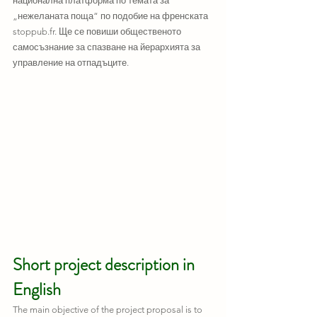
национална платформа по темата за 
„нежеланата поща“ по подобие на френската 
stoppub.fr. Ще се повиши общественото 
самосъзнание за спазване на йерархията за 
управление на отпадъците.
Short project description in 
English
The main objective of the project proposal is to 