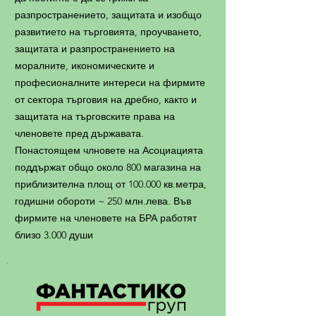
разпространението, защитата и изобщо
развитието на търговията, проучването,
защитата и разпространението на
моралните, икономическите и
професионалните интереси на фирмите
от сектора търговия на дребно, както и
защитата на търговските права на
членовете пред държавата.
Понастоящем члновете на Асоциацията
поддържат общо около 800 магазина на
приблизителна площ от 100.000 кв.метра,
годишни обороти ~ 250 млн.лева. Във
фирмите на членовете на БРА работят
близо 3.000 души