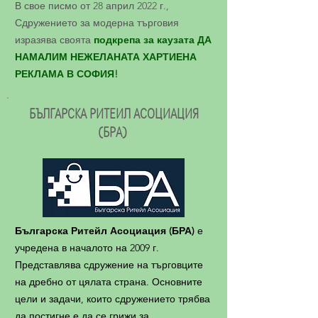
В свое писмо от 28 април 2022 г.,
Сдружението за модерна търговия
изразява своята
подкрепа за
каузата ДА
НАМАЛИМ НЕЖЕЛАНАТА ХАРТИЕНА
РЕКЛАМА В СОФИЯ!
БЪЛГАРСКА РИТЕЙЛ АСОЦИАЦИЯ
(БРА)
Българска Ритейл Асоциация (БРА)
е
учредена в началото на 2009 г.
Представлява сдружение на търговците
на дребно от цялата страна. Основните
цели и задачи, които сдружението трябва
да постигне е да се грижи за