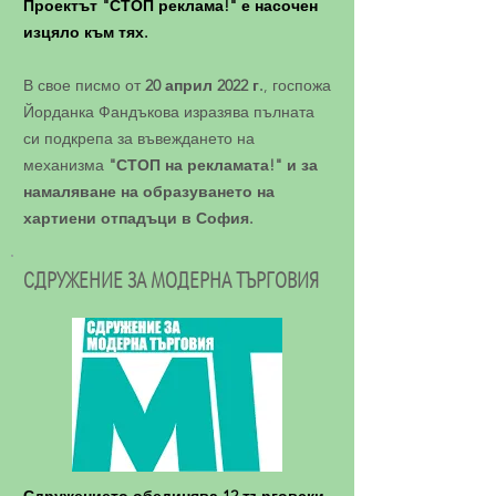
Проектът "СТОП реклама!" е насочен
изцяло към тях.
В свое писмо от
20 април 2022 г.
, госпожа
Йорданка Фандъкова изразява пълната
си подкрепа за въвеждането на
механизма
"СТОП на рекламата!" и за
намаляване на образуването на
хартиени отпадъци в София.
СДРУЖЕНИЕ ЗА МОДЕРНА ТЪРГОВИЯ