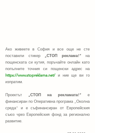
Ако живеете в София и все още не сте 
поставили стикер 
„СТОП реклама!“
 на 
пощенската си кутия, поръчайте онлайн като 
попълните точния си пощенски адрес на 
https://www.stopreklama.net/
 и ние ще ви го 
изпратим.
Проектът 
„СТОП на рекламата!“
 е 
финансиран по Оперативна програма „Околна 
среда“ и е съфинансиран от Европейския 
съюз чрез Европейския фонд за регионално 
развитие.