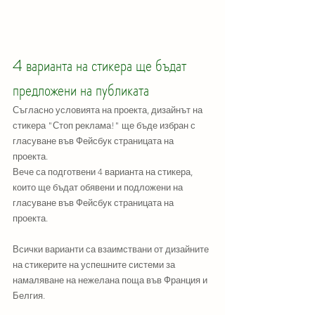
4 варианта на стикера ще бъдат 
предложени на публиката
Съгласно условията на проекта, дизайнът на 
стикера "Стоп реклама!" ще бъде избран с 
гласуване във Фейсбук страницата на 
проекта. 
Вече са подготвени 4 варианта на стикера, 
които ще бъдат обявени и подложени на 
гласуване във Фейсбук страницата на 
проекта. 
Всички варианти са взаимствани от дизайните 
на стикерите на успешните системи за 
намаляване на нежелана поща във Франция и 
Белгия.